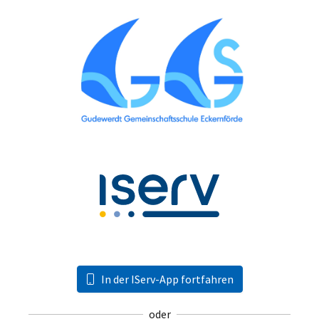
In der IServ-App fortfahren
oder